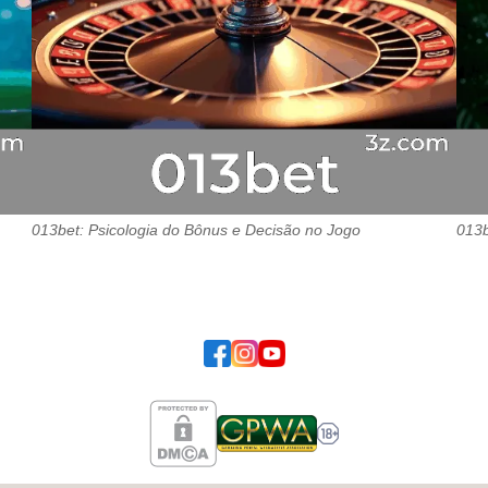
013bet: Psicologia do Bônus e Decisão no Jogo
013b