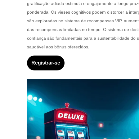
gratificação adiada estimula o engajamento a longo praz
ponderada. Os vieses cognitivos podem distorcer a inter
são exploradas no sistema de recompensas VIP, aumenta
das recompensas limitadas no tempo. O sistema de desbl
confiança são fundamentais para a sustentabilidade d
saudável aos bônus oferecidos.
Registrar-se