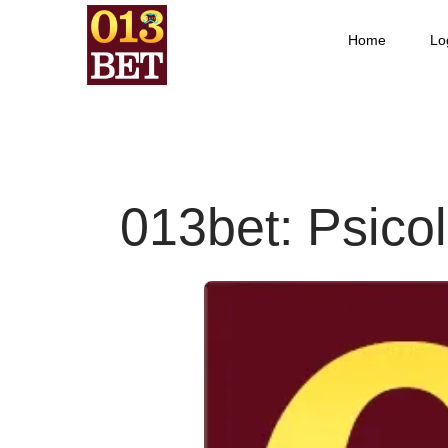
Skip
Home
Lo
to
Cadastre-se na 013bet e aproveite um bôn
content
Plataforma segura, pagamentos rápidos e
013bet: Psico